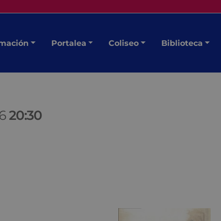
mación
Portalea
Coliseo
Biblioteca
16
20:30