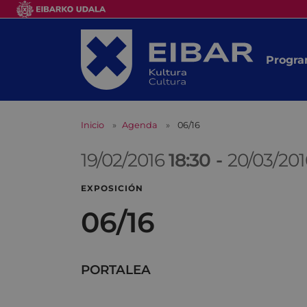
Progra
Inicio
Agenda
06/16
19/02/2016
18:30
-
20/03/20
EXPOSICIÓN
06/16
PORTALEA