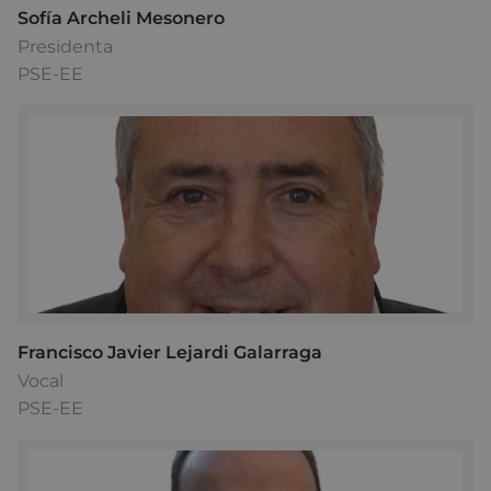
Sofía Archeli Mesonero
Presidenta
PSE-EE
Francisco Javier Lejardi Galarraga
Vocal
PSE-EE