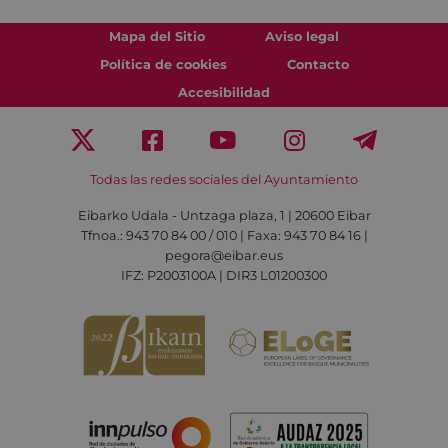
Mapa del Sitio
Aviso legal
Política de cookies
Contacto
Accesibilidad
Todas las redes sociales del Ayuntamiento
Eibarko Udala - Untzaga plaza, 1 | 20600 Eibar
Tfnoa.: 943 70 84 00 / 010 | Faxa: 943 70 84 16 |
pegora@eibar.eus
IFZ: P2003100A | DIR3 L01200300