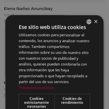
Elena Ibañez Anuncibay
Vocal
×
Eibarko EAJ-PNV
Ese sitio web utiliza cookies
Utilizamos cookies para personalizar el
BASQUE
contenido, los anuncios y analizar nuestro
SPANISH
tráfico. También compartimos
información sobre su uso de nuestro sitio
con nuestros socios de publicidad y
análisis, quienes pueden combinarla con
otra información que les haya
proporcionado o que hayan recopilado a
partir del uso de sus servicios.
María Isabel Fernández Pejenaute
Pribatutasun-politika
Vocal
Elkarrekin Podemos Eibar
Cookies
Cookies de
estrictamente
rendimiento
necesarias