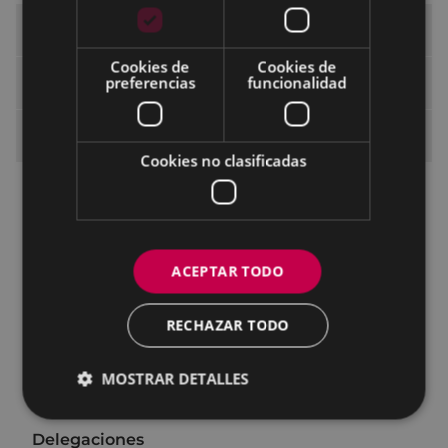
Ayuntamiento de Eibar
Cookies de
Cookies de
preferencias
funcionalidad
El Alcalde
Órganos de Gobierno
Cookies no clasificadas
Pleno Municipal
Grupos políticos
Comisiones
ACEPTAR TODO
Comisiones de Trabajo
RECHAZAR TODO
Comisiones Asesoras
Comisión Asesora de Mayores
MOSTRAR DETALLES
Patronatos y Fundaciones
Delegaciones