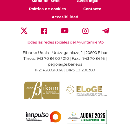
Mapa del Sitio
Aviso legal
Política de cookies
Contacto
Accesibilidad
Todas las redes sociales del Ayuntamiento
Eibarko Udala - Untzaga plaza, 1 | 20600 Eibar
Tfnoa.: 943 70 84 00 / 010 | Faxa: 943 70 84 16 |
pegora@eibar.eus
IFZ: P2003100A | DIR3 L01200300