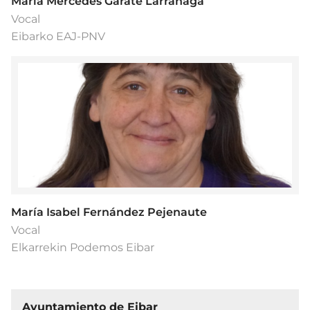
María Mercedes Garate Larrañaga
Vocal
Eibarko EAJ-PNV
María Isabel Fernández Pejenaute
Vocal
Elkarrekin Podemos Eibar
Ayuntamiento de Eibar