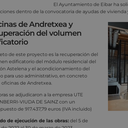
El Ayuntamiento de Eibar ha soli
ciones dentro de la convocatoria de ayudas de vivienda
cinas de Andretxea y
uperación del volumen
ficatorio
jeto de este proyecto es la recuperación del
en edificatorio del módulo residencial del
ón Astelena y el acondicionamiento del
 para uso administrativo, en concreto
oficinas de Andretxea.
bras se adjudicaron a la empresa UTE
NBERRI-VIUDA DE SAINZ con un
puesto de 917.437,79 euros (IVA incluido)
do de ejecución de las obras:
del 5 de
de 2022 al 30 de marzo de 2023.