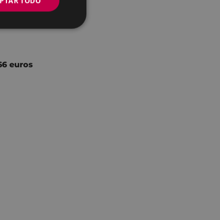
PTAR TODO
66 euros