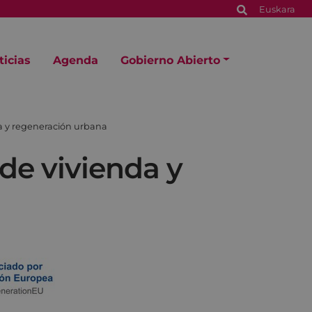
Euskara
ticias
Agenda
Gobierno Abierto
a y regeneración urbana
de vivienda y