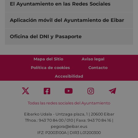
El Ayuntamiento en las Redes Sociales
Aplicación móvil del Ayuntamiento de Eibar
Oficina del DNI y Pasaporte
Mapa del Sitio
Aviso legal
Política de cookies
Contacto
Accesibilidad
Todas las redes sociales del Ayuntamiento
Eibarko Udala - Untzaga plaza, 1 | 20600 Eibar
Tfnoa.: 943 70 84 00 / 010 | Faxa: 943 70 84 16 |
pegora@eibar.eus
IFZ: P2003100A | DIR3 L01200300