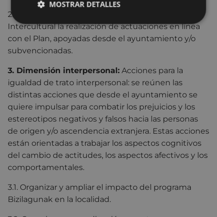
MOSTRAR DETALLES
2.15. Fomentar entre las entidades de la Mesa
Intercultural la realización de actuaciones en línea
con el Plan, apoyadas desde el ayuntamiento y/o
subvencionadas.
3. Dimensión interpersonal:
Acciones para la
igualdad de trato interpersonal: se reúnen las
distintas acciones que desde el ayuntamiento se
quiere impulsar para combatir los prejuicios y los
estereotipos negativos y falsos hacia las personas
de origen y/o ascendencia extranjera. Estas acciones
están orientadas a trabajar los aspectos cognitivos
del cambio de actitudes, los aspectos afectivos y los
comportamentales.
3.1. Organizar y ampliar el impacto del programa
Bizilagunak en la localidad.