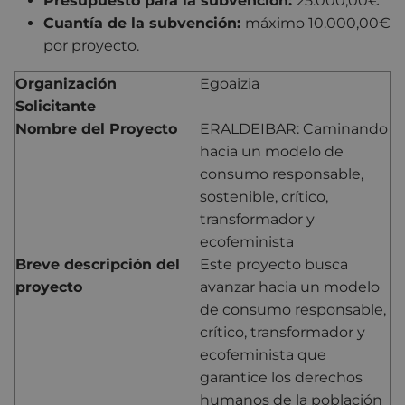
Presupuesto para la subvención:
25.000,00€
Cuantía de la subvención:
máximo 10.000,00€
por proyecto.
Organización
Egoaizia
Solicitante
Nombre del Proyecto
ERALDEIBAR: Caminando
hacia un modelo de
consumo responsable,
sostenible, crítico,
transformador y
ecofeminista
Breve descripción del
Este proyecto busca
proyecto
avanzar hacia un modelo
de consumo responsable,
crítico, transformador y
ecofeminista que
garantice los derechos
humanos de la población