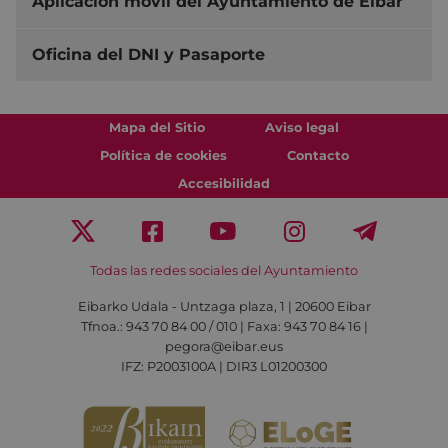
Aplicación móvil del Ayuntamiento de Eibar
Oficina del DNI y Pasaporte
Mapa del Sitio
Aviso legal
Política de cookies
Contacto
Accesibilidad
Todas las redes sociales del Ayuntamiento
Eibarko Udala - Untzaga plaza, 1 | 20600 Eibar
Tfnoa.: 943 70 84 00 / 010 | Faxa: 943 70 84 16 |
pegora@eibar.eus
IFZ: P2003100A | DIR3 L01200300