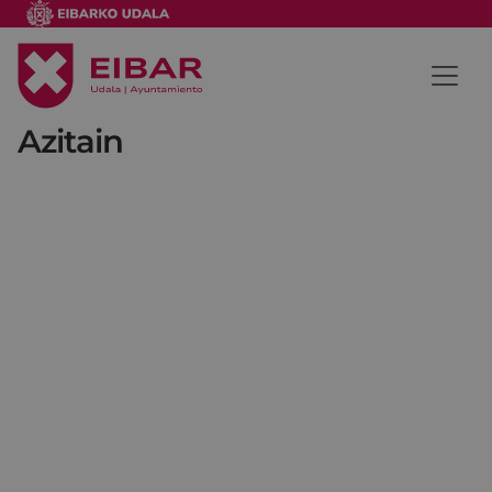
Azitain