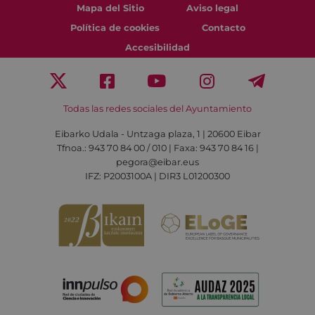
Mapa del Sitio
Aviso legal
Política de cookies
Contacto
Accesibilidad
Todas las redes sociales del Ayuntamiento
Eibarko Udala - Untzaga plaza, 1 | 20600 Eibar
Tfnoa.: 943 70 84 00 / 010 | Faxa: 943 70 84 16 |
pegora@eibar.eus
IFZ: P2003100A | DIR3 L01200300