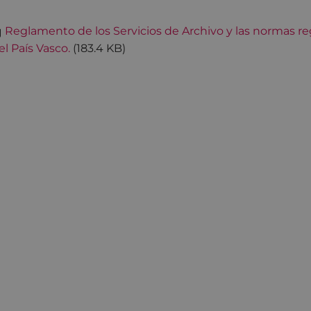
Reglamento de los Servicios de Archivo y las normas 
el País Vasco.
(
183.4 KB
)