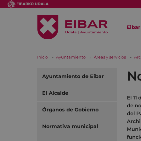
Eibar
Inicio
Ayuntamiento
Áreas y servicios
Arc
N
Ayuntamiento de Eibar
El Alcalde
El 11
de no
Órganos de Gobierno
del P
Archi
Normativa municipal
Munic
func