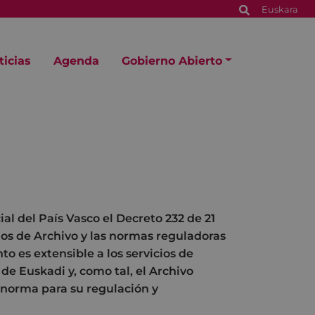
Euskara
ticias
Agenda
Gobierno Abierto
ial del País Vasco el Decreto 232 de 21
os de Archivo y las normas reguladoras
 es extensible a los servicios de
e Euskadi y, como tal, el Archivo
 norma para su regulación y