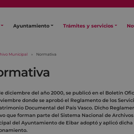
Ayuntamiento
Trámites y servicios
No
hivo Municipal
Normativa
ormativa
 de diciembre del año 2000, se publicó en el Boletín Ofic
viembre donde se aprobó el Reglamento de los Servici
atrimonio Documental del País Vasco. Dicho Reglamento
vo que forman parte del Sistema Nacional de Archivos d
ipal del Ayuntamiento de Eibar adoptó y aplicó dicha
ionamiento.