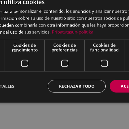
b utiliza cookies
s para personalizar el contenido, los anuncios y analizar nuestro
mación sobre su uso de nuestro sitio con nuestros socios de pub
s pueden combinarla con otra información que les haya proporci
r del uso de sus servicios.
Pribatutasun-politika
Cookies de
Cookies de
Cookies de
rendimiento
preferencias
funcionalidad
TALLES
RECHAZAR TODO
ACE