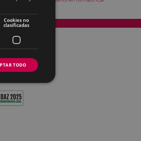
Descargar el evento en formato iCal
Cookies no
Accesibilidad
clasificadas
PTAR TODO