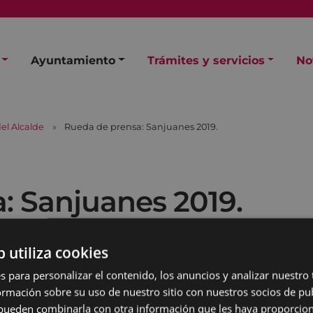
Ayuntamiento
Trámites y servicios
No
el Alcalde
Rueda de prensa: Sanjuanes 2019.
: Sanjuanes 2019.
b utiliza cookies
s para personalizar el contenido, los anuncios y analizar nuestro
mación sobre su uso de nuestro sitio con nuestros socios de pub
s pueden combinarla con otra información que les haya proporci