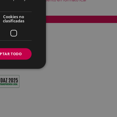
Descargar el evento en formato iCal
Cookies no
Accesibilidad
clasificadas
PTAR TODO