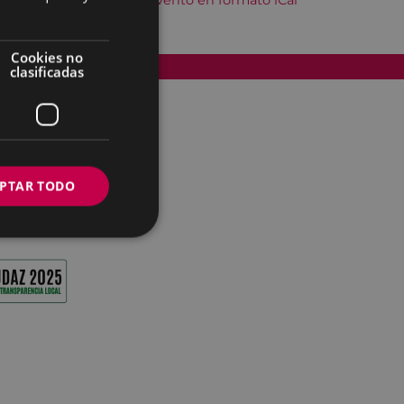
Descargar el evento en formato iCal
Cookies no
Accesibilidad
clasificadas
PTAR TODO