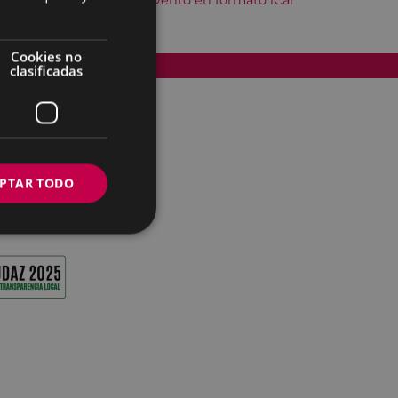
Descargar el evento en formato iCal
Cookies no
Accesibilidad
clasificadas
PTAR TODO