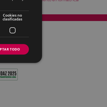
Descargar el evento en formato iCal
Cookies no
Accesibilidad
clasificadas
PTAR TODO