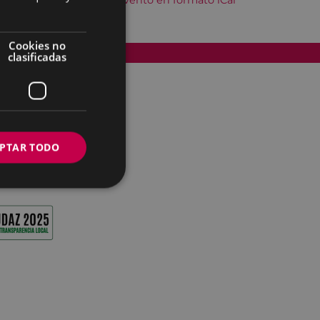
Descargar el evento en formato iCal
Cookies no
Accesibilidad
clasificadas
PTAR TODO