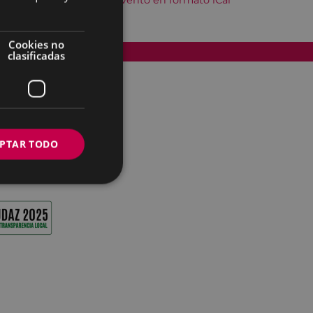
Descargar el evento en formato iCal
Cookies no
Accesibilidad
clasificadas
PTAR TODO