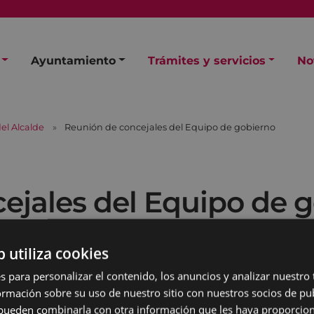
Ayuntamiento
Trámites y servicios
No
el Alcalde
Reunión de concejales del Equipo de gobierno
ejales del Equipo de 
b utiliza cookies
s para personalizar el contenido, los anuncios y analizar nuestro
mación sobre su uso de nuestro sitio con nuestros socios de pub
s pueden combinarla con otra información que les haya proporci