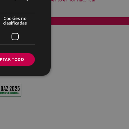
Descargar el evento en formato iCal
Cookies no
Accesibilidad
clasificadas
PTAR TODO