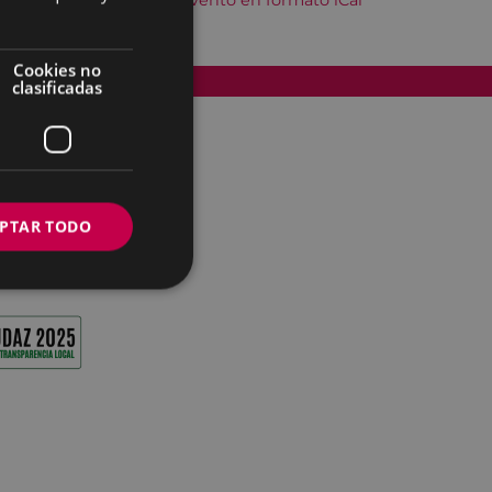
Descargar el evento en formato iCal
Cookies no
Accesibilidad
clasificadas
PTAR TODO