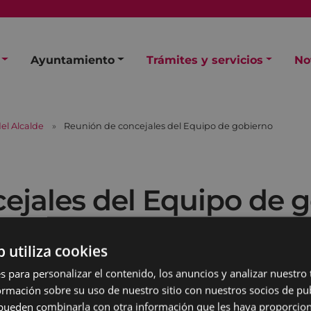
Ayuntamiento
Trámites y servicios
No
el Alcalde
Reunión de concejales del Equipo de gobierno
ejales del Equipo de 
b utiliza cookies
s para personalizar el contenido, los anuncios y analizar nuestro
mación sobre su uso de nuestro sitio con nuestros socios de pub
s pueden combinarla con otra información que les haya proporci