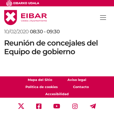
10/02/2020
08:30
-
09:30
Reunión de concejales del
Equipo de gobierno
Mapa del Sitio
Aviso legal
Política de cookies
Contacto
Accesibilidad