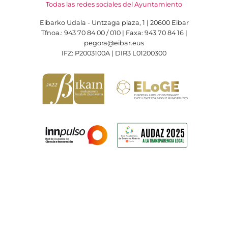
Todas las redes sociales del Ayuntamiento
Eibarko Udala - Untzaga plaza, 1 | 20600 Eibar
Tfnoa.: 943 70 84 00 / 010 | Faxa: 943 70 84 16 |
pegora@eibar.eus
IFZ: P2003100A | DIR3 L01200300