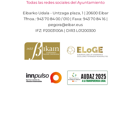
Todas las redes sociales del Ayuntamiento
Eibarko Udala - Untzaga plaza, 1 | 20600 Eibar
Tfnoa.: 943 70 84 00 / 010 | Faxa: 943 70 84 16 |
pegora@eibar.eus
IFZ: P2003100A | DIR3 L01200300