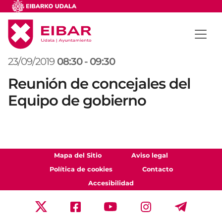
23/09/2019
08:30
-
09:30
Reunión de concejales del
Equipo de gobierno
Mapa del Sitio
Aviso legal
Política de cookies
Contacto
Accesibilidad