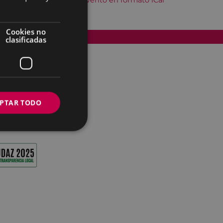
Descargar el evento en formato iCal
Cookies no
Accesibilidad
clasificadas
PTAR TODO