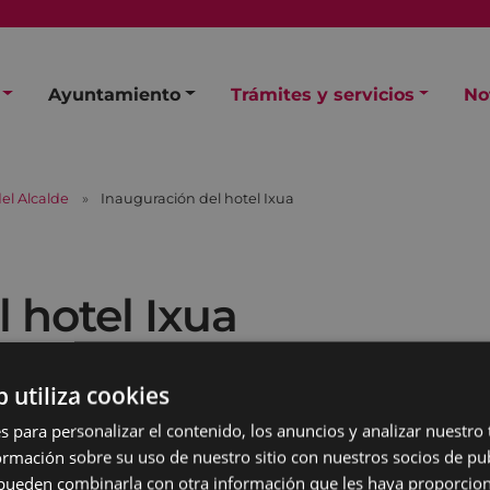
Ayuntamiento
Trámites y servicios
No
el Alcalde
Inauguración del hotel Ixua
 hotel Ixua
b utiliza cookies
s para personalizar el contenido, los anuncios y analizar nuestro
mación sobre su uso de nuestro sitio con nuestros socios de pub
s pueden combinarla con otra información que les haya proporci