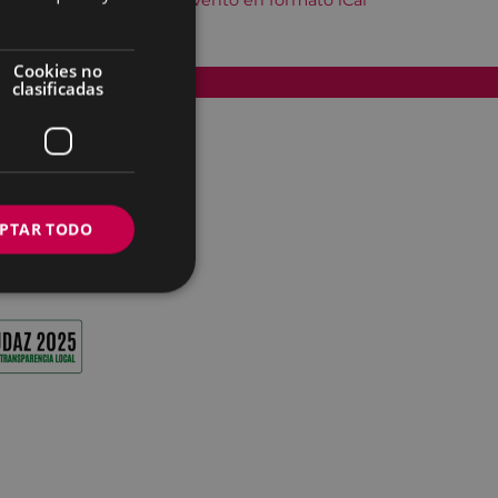
Descargar el evento en formato iCal
Cookies no
Accesibilidad
clasificadas
PTAR TODO