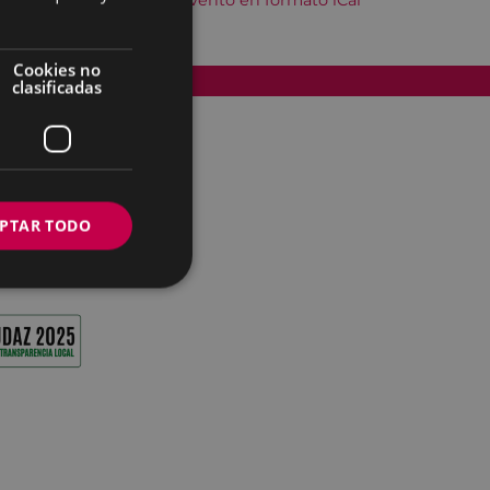
Descargar el evento en formato iCal
Cookies no
Accesibilidad
clasificadas
PTAR TODO