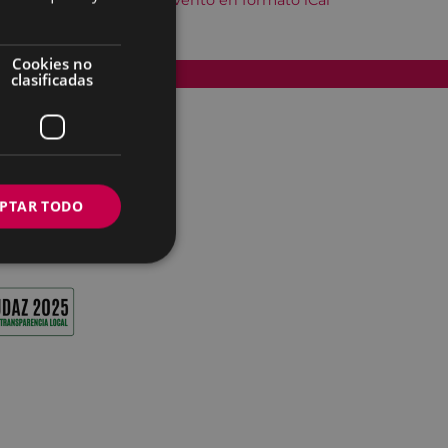
Descargar el evento en formato iCal
Cookies no
Accesibilidad
clasificadas
PTAR TODO