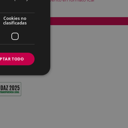
Descargar el evento en formato iCal
Cookies no
Accesibilidad
clasificadas
PTAR TODO