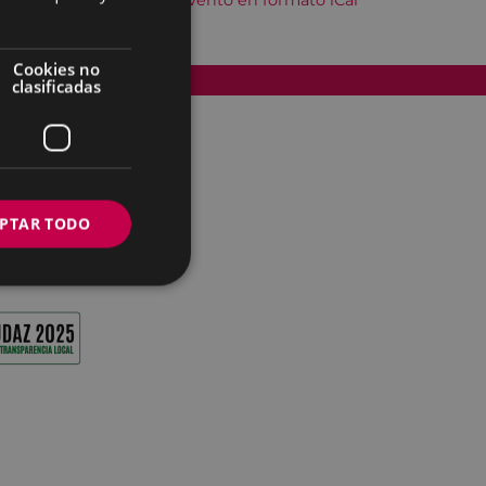
Descargar el evento en formato iCal
Cookies no
Accesibilidad
clasificadas
PTAR TODO