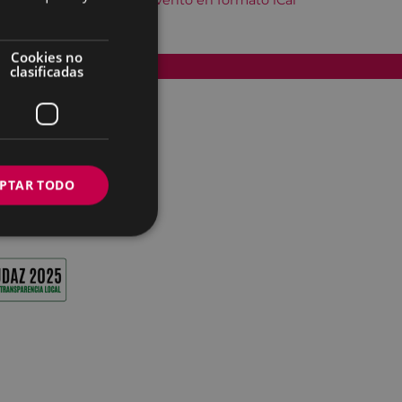
Descargar el evento en formato iCal
Cookies no
Accesibilidad
clasificadas
PTAR TODO