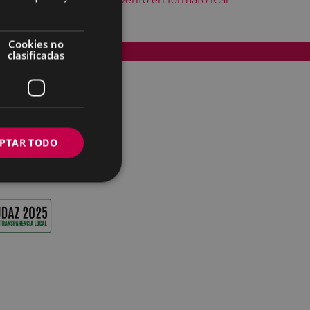
Descargar el evento en formato iCal
Cookies no
Accesibilidad
clasificadas
PTAR TODO