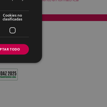
Descargar el evento en formato iCal
Cookies no
Accesibilidad
clasificadas
PTAR TODO