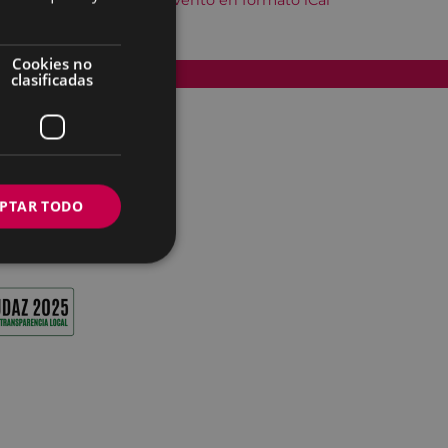
Descargar el evento en formato iCal
Cookies no
Accesibilidad
clasificadas
PTAR TODO