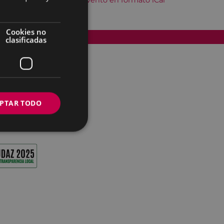
Descargar el evento en formato iCal
Cookies no
Accesibilidad
clasificadas
PTAR TODO