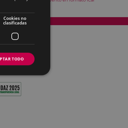
Descargar el evento en formato iCal
Cookies no
Accesibilidad
clasificadas
PTAR TODO