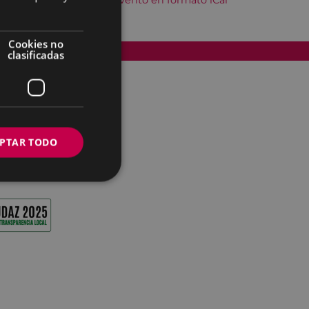
Descargar el evento en formato iCal
Cookies no
Accesibilidad
clasificadas
PTAR TODO