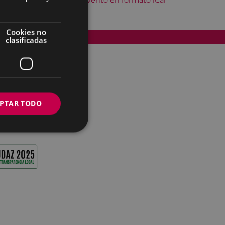
Descargar el evento en formato iCal
Cookies no
Accesibilidad
clasificadas
PTAR TODO