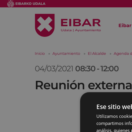
Eibar
Inicio
Ayuntamiento
El Alcalde
Agenda d
04/03/2021
08:30
-
12:00
Reunión extern
Ese sitio we
Utilizamos cookie
compartimos infor
análisis, quiene