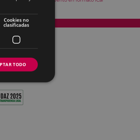
Descargar el evento en formato iCal
Cookies no
Accesibilidad
clasificadas
PTAR TODO