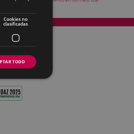
Descargar el evento en formato iCal
Cookies no
Accesibilidad
clasificadas
PTAR TODO