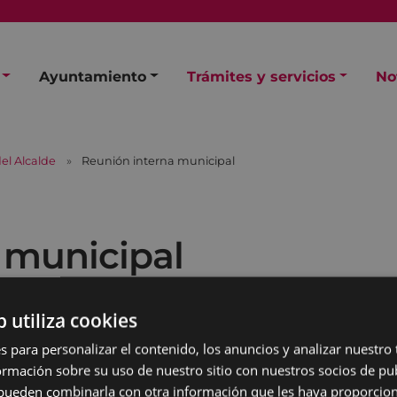
Ayuntamiento
Trámites y servicios
No
el Alcalde
Reunión interna municipal
 municipal
b utiliza cookies
s para personalizar el contenido, los anuncios y analizar nuestro
mación sobre su uso de nuestro sitio con nuestros socios de pub
s pueden combinarla con otra información que les haya proporci