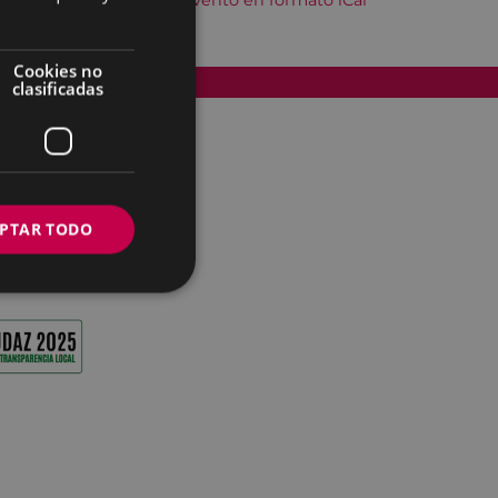
Descargar el evento en formato iCal
Cookies no
Accesibilidad
clasificadas
PTAR TODO