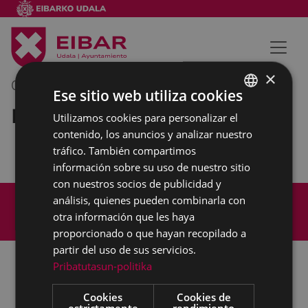
×
03/09/2019
08:30
-
09:30
Ese sitio web utiliza cookies
Reunión interna municipal
Utilizamos cookies para personalizar el
BASQUE
contenido, los anuncios y analizar nuestro
SPANISH
tráfico. También compartimos
información sobre su uso de nuestro sitio
con nuestros socios de publicidad y
Mapa del Sitio
Aviso legal
análisis, quienes pueden combinarla con
Política de cookies
Contacto
otra información que les haya
Accesibilidad
proporcionado o que hayan recopilado a
partir del uso de sus servicios.
Pribatutasun-politika
Todas las redes sociales del Ayuntamiento
Cookies
Cookies de
estrictamente
rendimiento