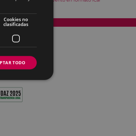
Descargar el evento en formato iCal
Cookies no
Accesibilidad
clasificadas
PTAR TODO