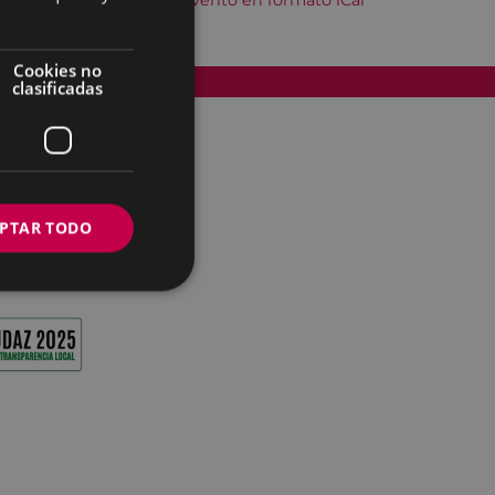
Descargar el evento en formato iCal
Cookies no
Accesibilidad
clasificadas
PTAR TODO