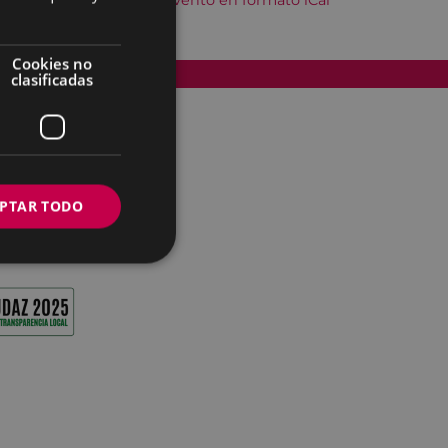
Descargar el evento en formato iCal
Cookies no
Accesibilidad
clasificadas
PTAR TODO