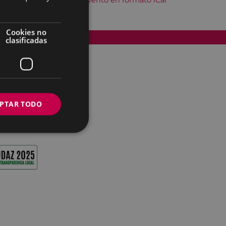
Descargar el evento en formato iCal
Cookies no
Accesibilidad
clasificadas
PTAR TODO