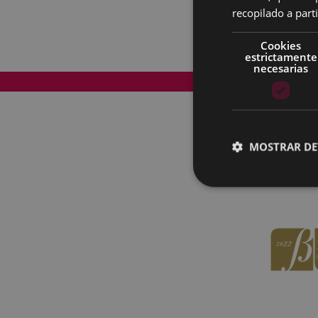
recopilado a parti
Cookies
estrictamente
necesarias
Mapa del Sitio
MOSTRAR DE