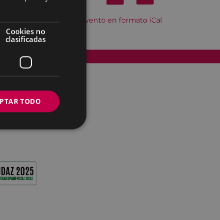
Descargar el evento en formato iCal
Cookies no
clasificadas
Accesibilidad
PTAR TODO