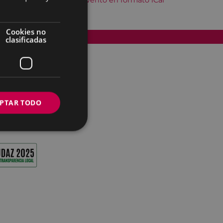
Descargar el evento en formato iCal
Cookies no
Accesibilidad
clasificadas
PTAR TODO