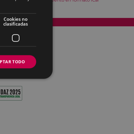
Descargar el evento en formato iCal
Cookies no
Accesibilidad
clasificadas
PTAR TODO