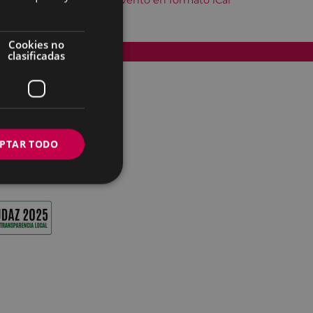
Descargar el evento en formato iCal
Cookies no
Accesibilidad
clasificadas
PTAR TODO