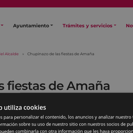
Ayuntamiento
Trámites y servicios
No
el Alcalde
Chupinazo de las fiestas de Amaña
s fiestas de Amaña
b utiliza cookies
s para personalizar el contenido, los anuncios y analizar nuestro
mación sobre su uso de nuestro sitio con nuestros socios de pub
s pueden combinarla con otra información que les haya proporci