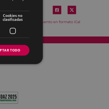
Cookies no
clasificadas
Descargar el evento en formato iCal
Accesibilidad
PTAR TODO