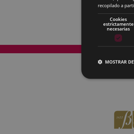
recopilado a parti
Cookies
estrictamente
necesarias
Mapa del Sitio
MOSTRAR DE