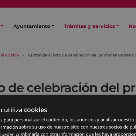
Ayuntamiento
Trámites y servicios
No
el Alcalde
Asistencia al acto de celebración del primer aniversari
to de celebración del p
b utiliza cookies
s para personalizar el contenido, los anuncios y analizar nuestro
mación sobre su uso de nuestro sitio con nuestros socios de pub
s pueden combinarla con otra información que les haya proporci