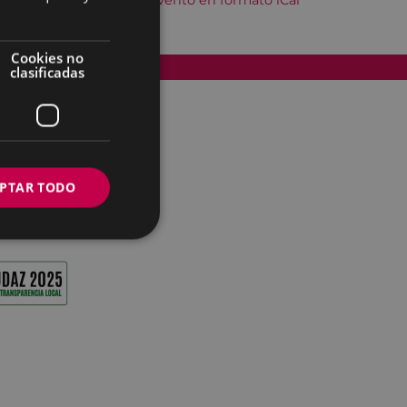
Descargar el evento en formato iCal
Cookies no
Accesibilidad
clasificadas
PTAR TODO