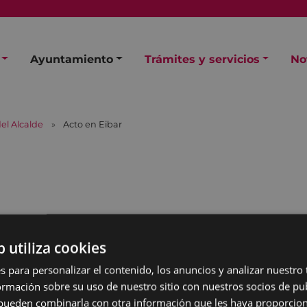
Ayuntamiento
Trámites y servicios
No
el Alcalde
Acto en Eibar
b utiliza cookies
s para personalizar el contenido, los anuncios y analizar nuestro
mación sobre su uso de nuestro sitio con nuestros socios de pub
s pueden combinarla con otra información que les haya proporci