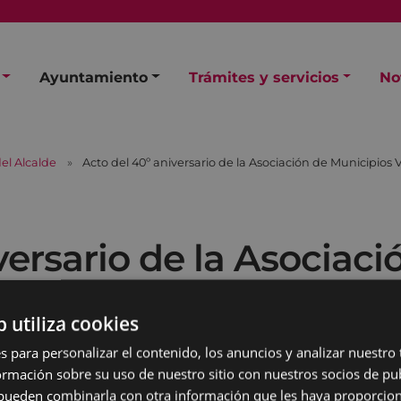
Ayuntamiento
Trámites y servicios
No
el Alcalde
Acto del 40º aniversario de la Asociación de Municipios
versario de la Asociac
b utiliza cookies
s para personalizar el contenido, los anuncios y analizar nuestro
mación sobre su uso de nuestro sitio con nuestros socios de pub
s pueden combinarla con otra información que les haya proporci