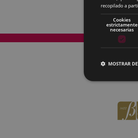
recopilado a parti
Cookies
estrictamente
necesarias
Mapa del Sitio
MOSTRAR DE