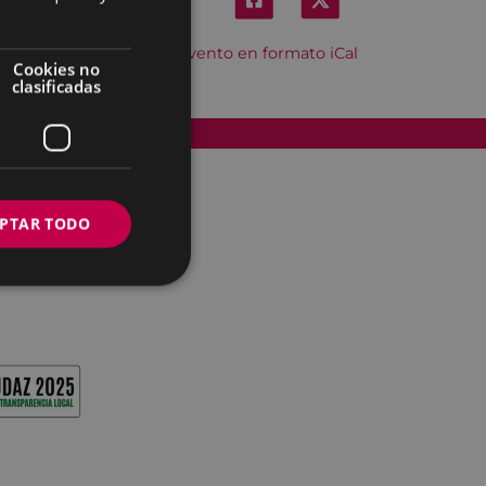
Descargar el evento en formato iCal
Cookies no
clasificadas
Accesibilidad
PTAR TODO