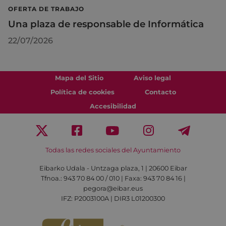
OFERTA DE TRABAJO
Una plaza de responsable de Informática
22/07/2026
Mapa del Sitio
Aviso legal
Política de cookies
Contacto
Accesibilidad
Todas las redes sociales del Ayuntamiento
Eibarko Udala - Untzaga plaza, 1 | 20600 Eibar
Tfnoa.: 943 70 84 00 / 010 | Faxa: 943 70 84 16 |
pegora@eibar.eus
IFZ: P2003100A | DIR3 L01200300