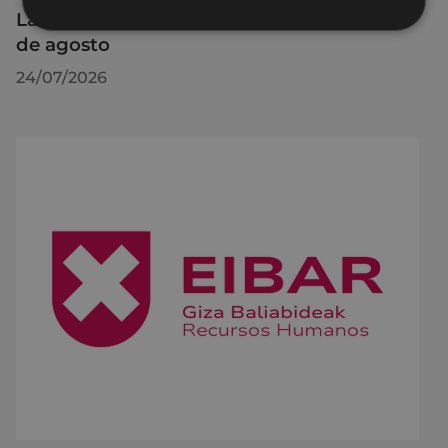
La OMIC permanecerá cerrada hasta el 24
de agosto
24/07/2026