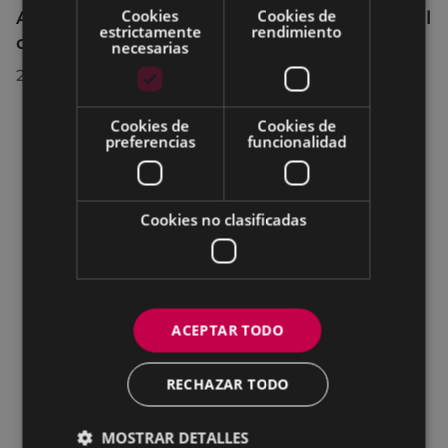
Cookies
Cookies de
Acuerdos adoptados por el Pleno Municipal
estrictamente
rendimiento
celebrado el 27 de julio de 2026
necesarias
28/07/2026
Cookies de
Cookies de
preferencias
funcionalidad
Cookies no clasificadas
ACEPTAR TODO
RECHAZAR TODO
MOSTRAR DETALLES