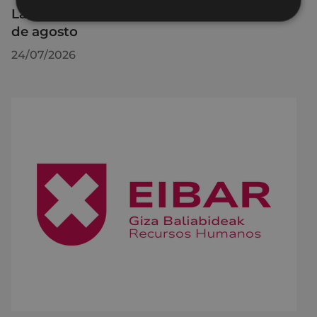
La OMIC permanecerá cerrada hasta el 24
de agosto
24/07/2026