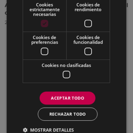
Cookies
Cookies de
Acuerdos adoptados por el Pleno Municipal
estrictamente
rendimiento
celebrado el 27 de julio de 2026
necesarias
28/07/2026
Cookies de
Cookies de
preferencias
funcionalidad
Cookies no clasificadas
ACEPTAR TODO
RECHAZAR TODO
MOSTRAR DETALLES