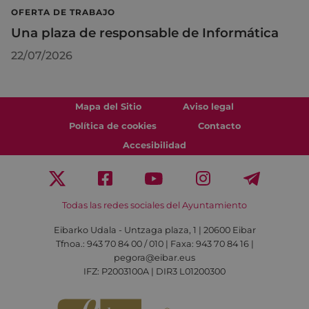
OFERTA DE TRABAJO
Una plaza de responsable de Informática
22/07/2026
Mapa del Sitio
Aviso legal
Política de cookies
Contacto
Accesibilidad
Todas las redes sociales del Ayuntamiento
Eibarko Udala - Untzaga plaza, 1 | 20600 Eibar
Tfnoa.: 943 70 84 00 / 010 | Faxa: 943 70 84 16 |
pegora@eibar.eus
IFZ: P2003100A | DIR3 L01200300